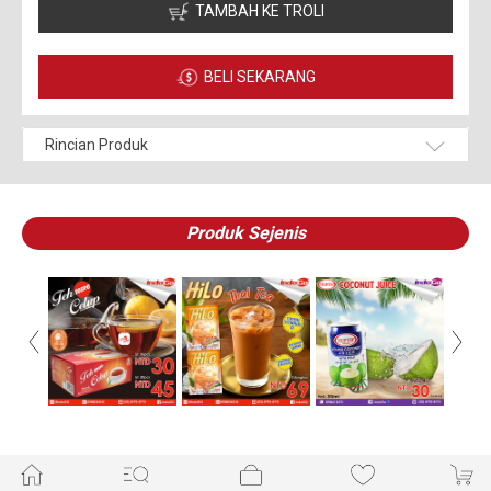
TAMBAH KE TROLI
BELI SEKARANG
Rincian Produk
Produk Sejenis