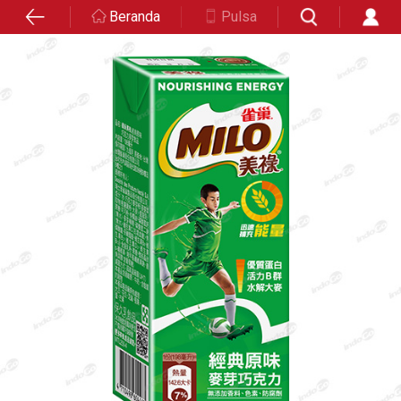
Beranda
Pulsa