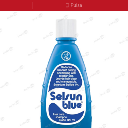
a
Pulsa