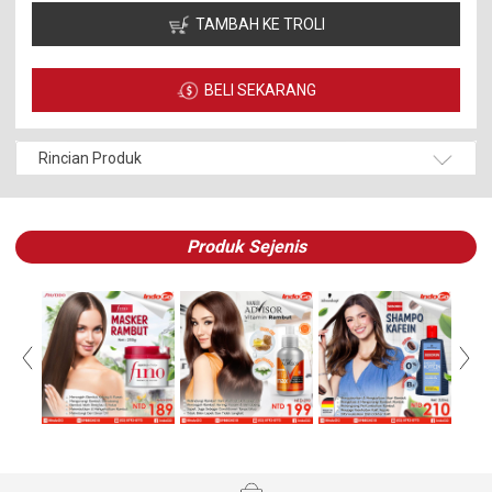
TAMBAH KE TROLI
BELI SEKARANG
Rincian Produk
Produk Sejenis