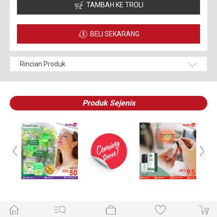
TAMBAH KE TROLI
BELI SEKARANG
Rincian Produk
Produk Sejenis