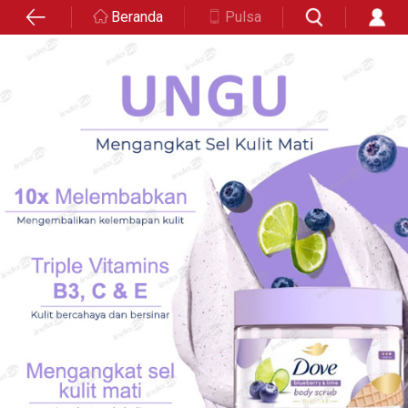
Beranda
Pulsa