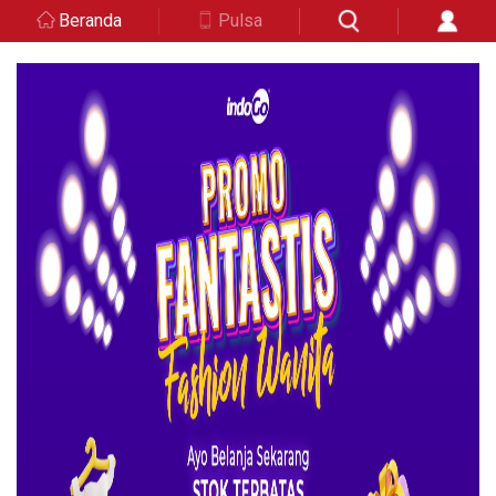
Beranda
Pulsa