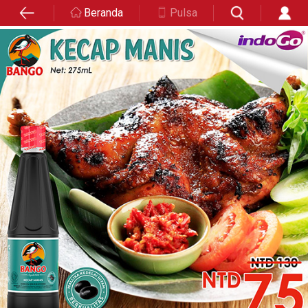
Beranda
Pulsa