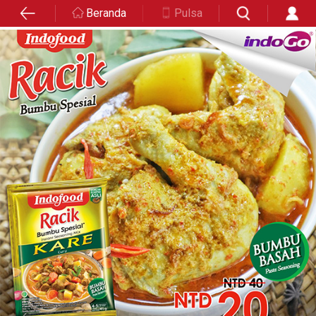
Beranda
Pulsa