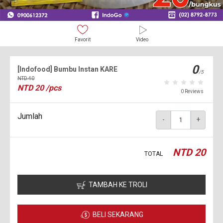
Favorit
Video
0
[Indofood] Bumbu Instan KARE
/5
NTD
40
NTD
20
/pcs
0 Reviews
Jumlah
-
+
NTD
20
TOTAL
TAMBAH KE TROLI
BELI SEKARANG