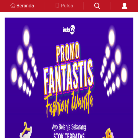
Beranda
Pulsa