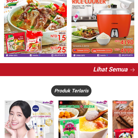
Lihat Semua
Produk Terlaris