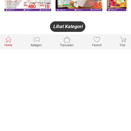
Lihat Kategori
Home
Kategori
Transaksi
Favorit
Troli
HANDPHONE
FASHION
PAKAIAN
PERHIASAN
DALAM
PRODUK
PULSA
JAM TANGAN
KECANTIKAN
MUSLIM