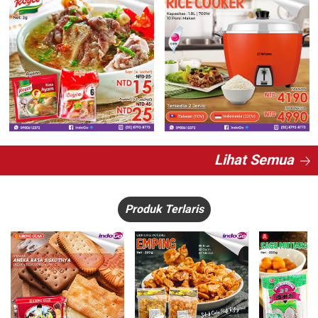
Lihat Semua
Produk Terlaris