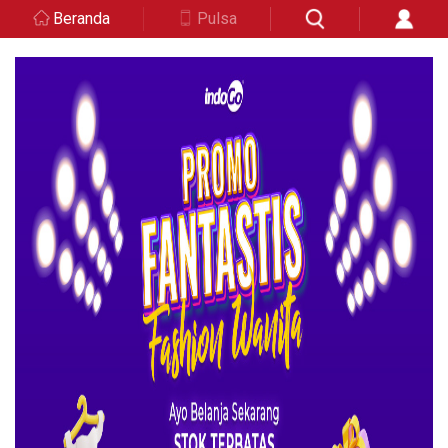
Beranda
Pulsa