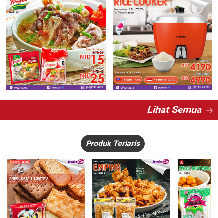
Lihat Semua
Produk Terlaris