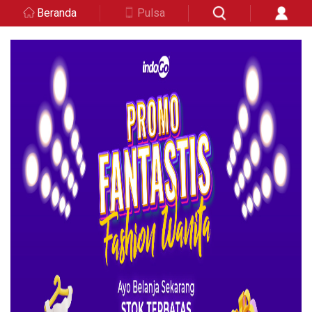
Beranda
Pulsa