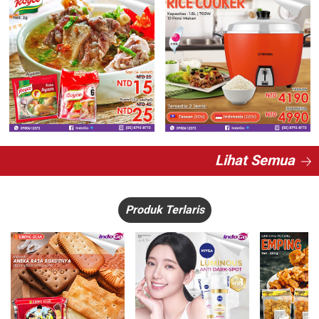
Lihat Semua
Produk Terlaris