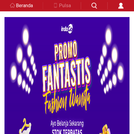
Beranda
Pulsa