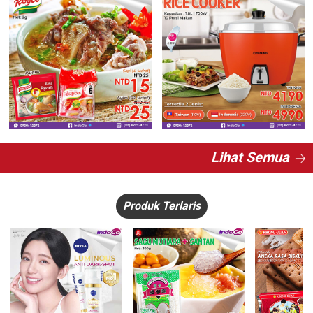
Lihat Semua
Produk Terlaris