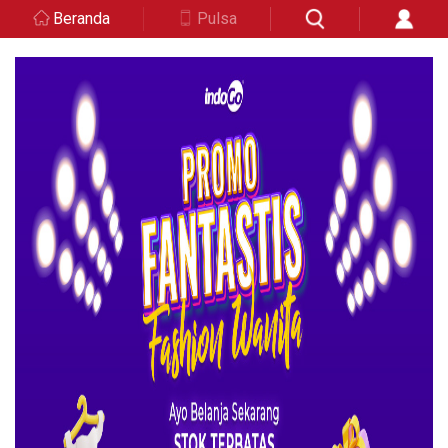
Beranda
Pulsa