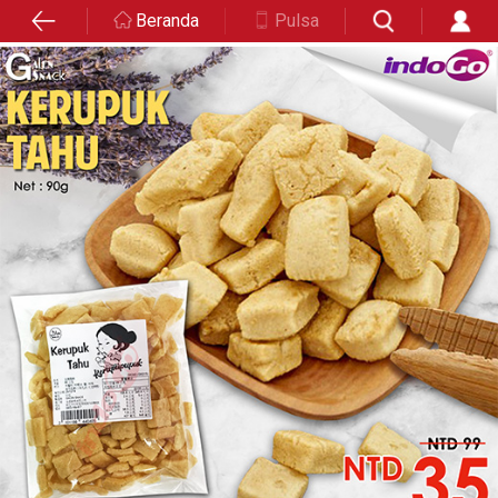
Beranda
Pulsa