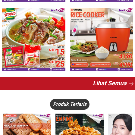
Lihat Semua
Produk Terlaris