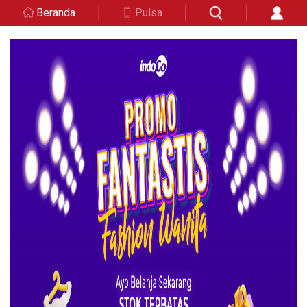
Beranda
Pulsa