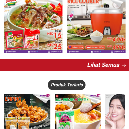
Lihat Semua
Produk Terlaris