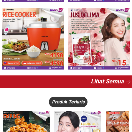
Lihat Semua
Produk Terlaris