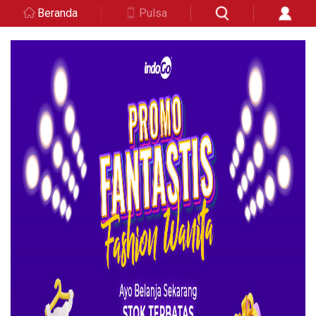
Beranda
Pulsa