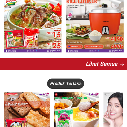
Lihat Semua
Produk Terlaris