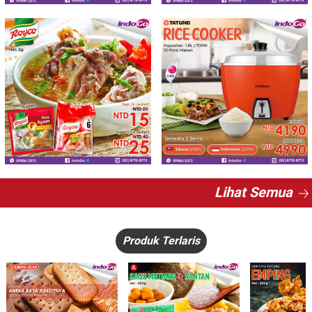
Lihat Semua
Produk Terlaris