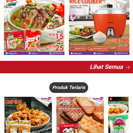
Lihat Semua
Produk Terlaris