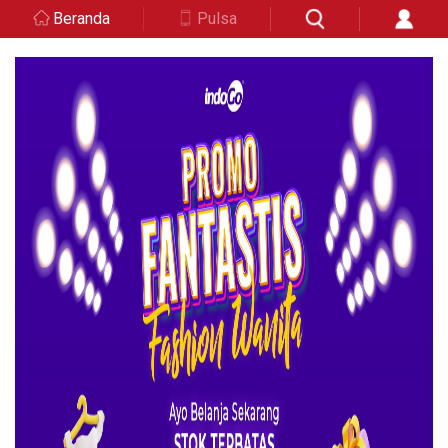
Beranda
Pulsa