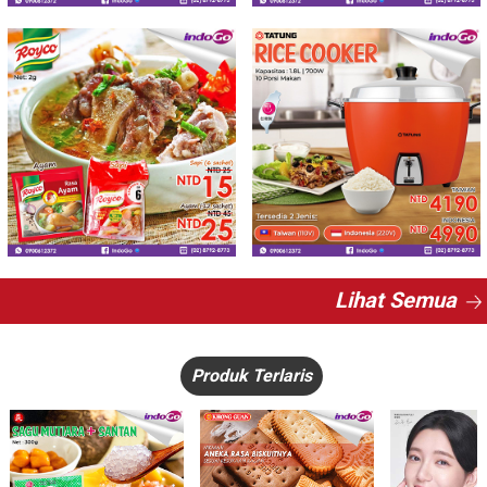
Lihat Semua
Produk Terlaris