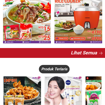
Lihat Semua
Produk Terlaris