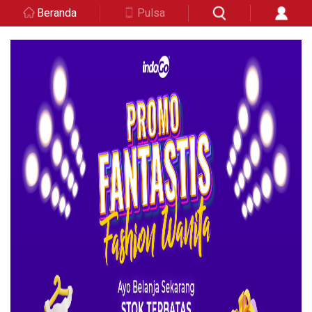
Beranda
Pulsa