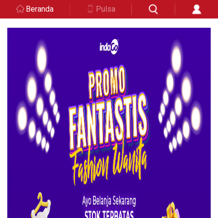
Beranda
Pulsa