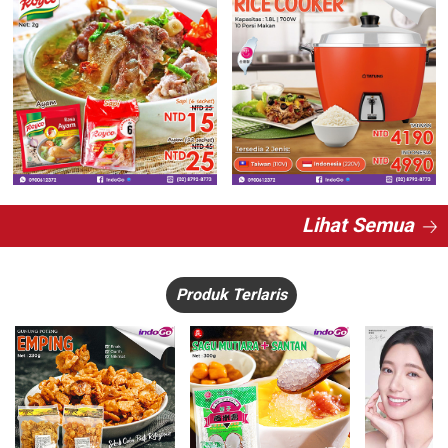
Lihat Semua
Produk Terlaris