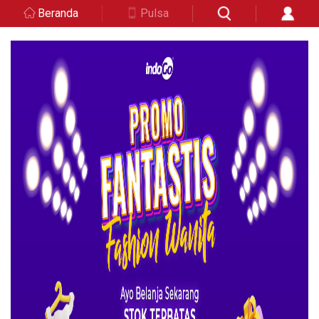
Beranda
Pulsa