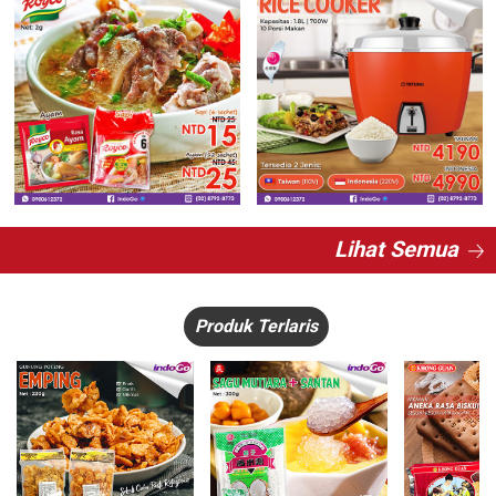
Lihat Semua
Produk Terlaris