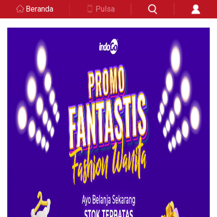
Beranda
Pulsa