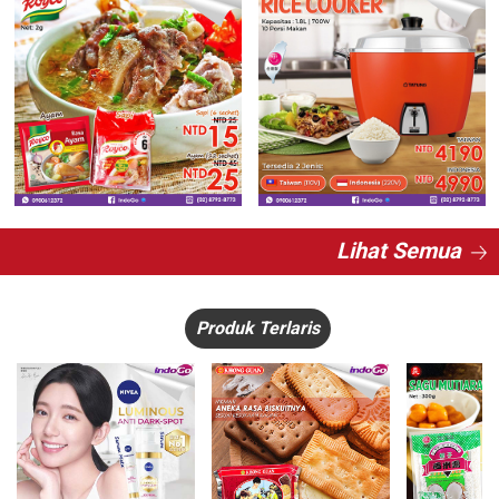
Lihat Semua
Produk Terlaris