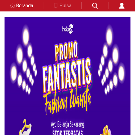
Beranda
Pulsa