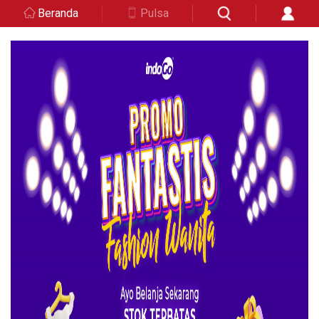
Beranda
Pulsa