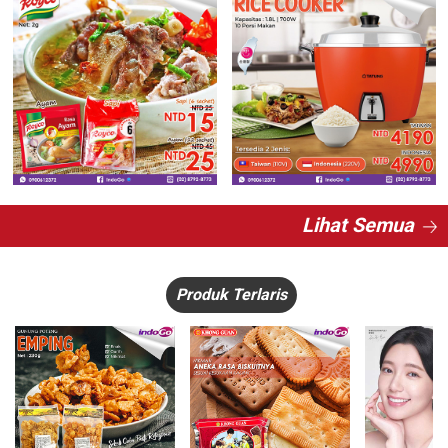
Lihat Semua
Produk Terlaris