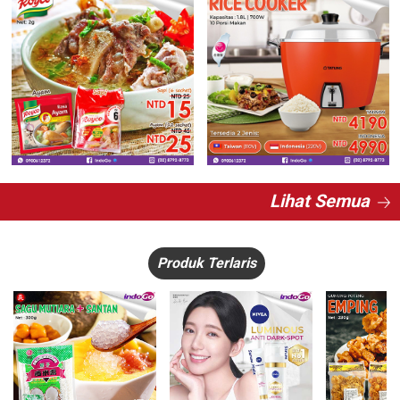
Lihat Semua
Produk Terlaris