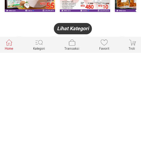
Lihat Kategori
Home
Kategori
Transaksi
Favorit
Troli
HANDPHONE
FASHION
PAKAIAN
PERHIASAN
DALAM
PRODUK
PULSA
JAM TANGAN
KECANTIKAN
MUSLIM