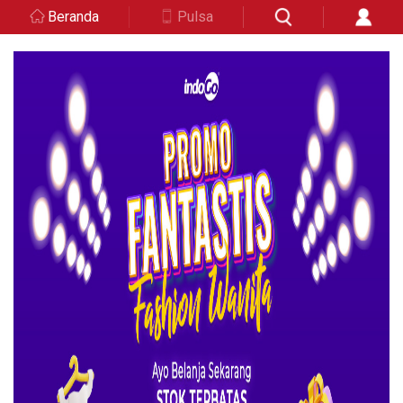
Beranda
Pulsa