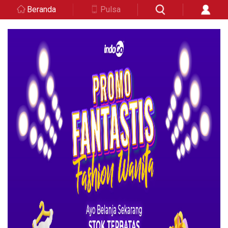
Beranda
Pulsa