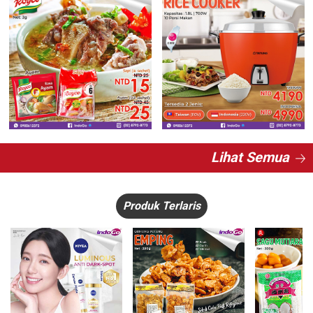
Lihat Semua
Produk Terlaris