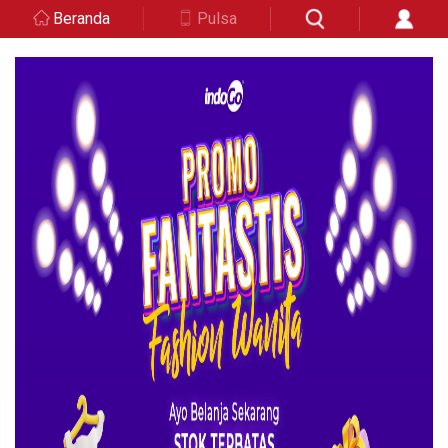
Beranda
Pulsa