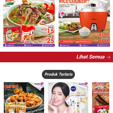
Lihat Semua
Produk Terlaris