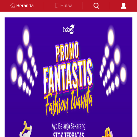
Beranda
Pulsa