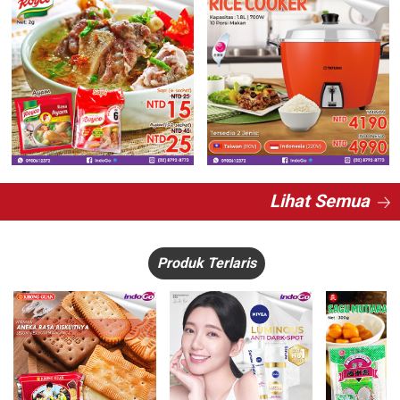
Lihat Semua
Produk Terlaris