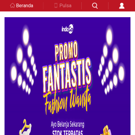
Beranda
Pulsa