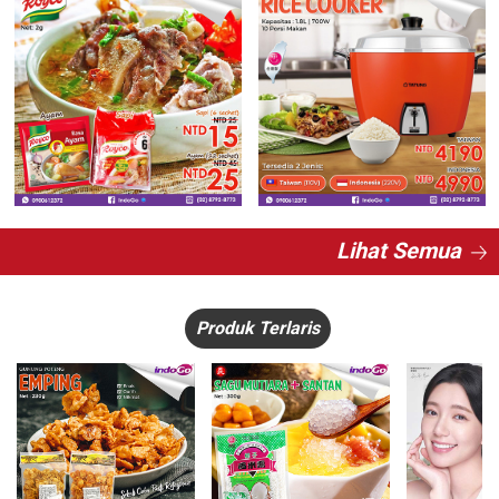
Lihat Semua
Produk Terlaris