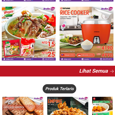
Lihat Semua
Produk Terlaris