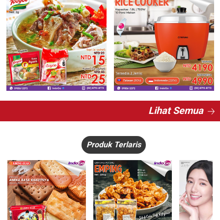
Lihat Semua
Produk Terlaris