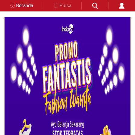
Beranda
Pulsa