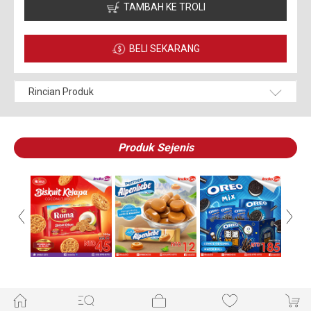
TAMBAH KE TROLI
BELI SEKARANG
Rincian Produk
Produk Sejenis