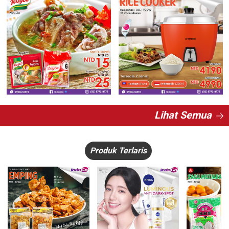
Lihat Semua
Produk Terlaris