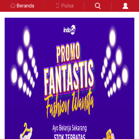
Beranda
Pulsa