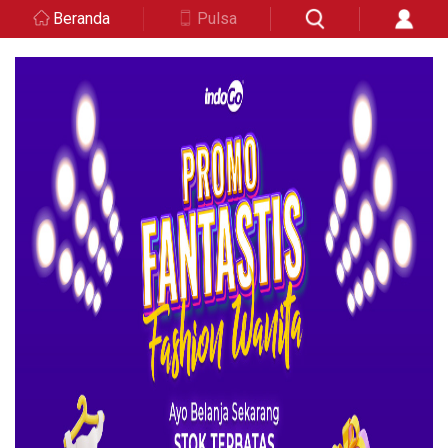
Beranda
Pulsa