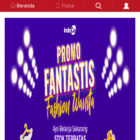
Beranda
Pulsa