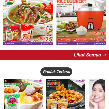
Lihat Semua
Produk Terlaris