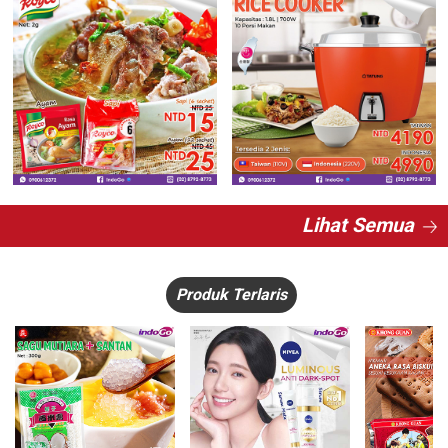
Lihat Semua
Produk Terlaris