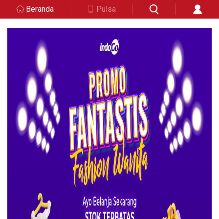
Beranda
Pulsa