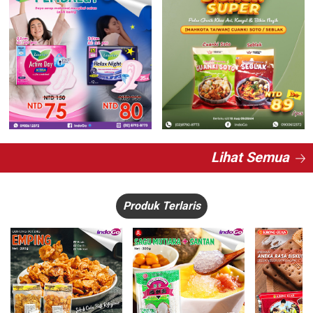
Lihat Semua
Produk Terlaris