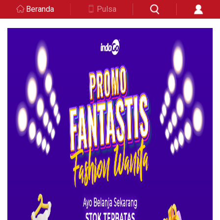
Beranda
Pulsa