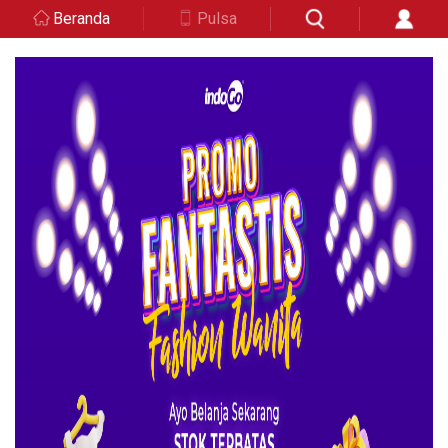
Beranda
Pulsa