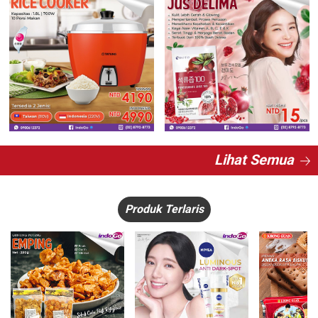
Lihat Semua
Produk Terlaris