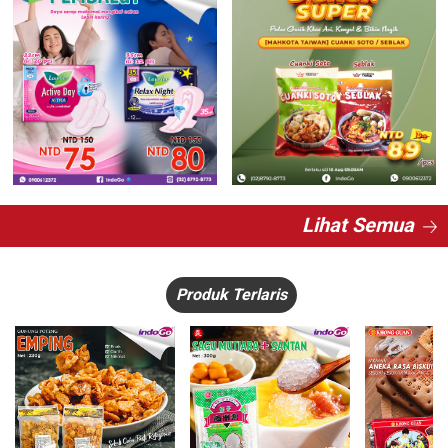
Lihat Semua
Produk Terlaris