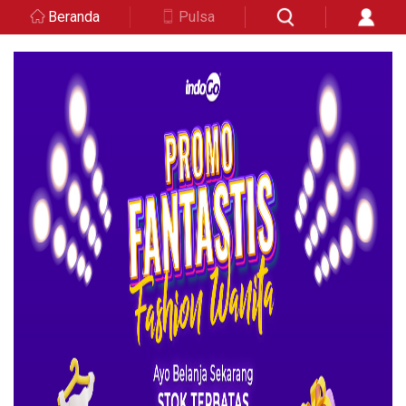
Beranda
Pulsa