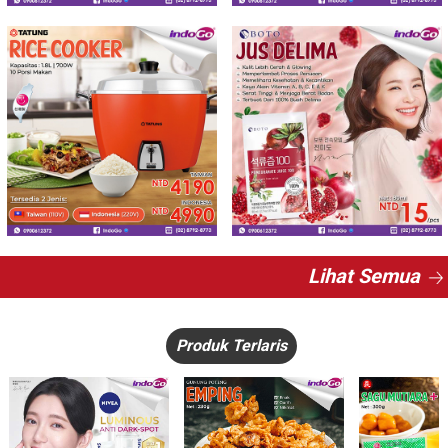
Lihat Semua
Produk Terlaris