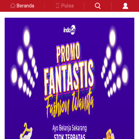
Beranda
Pulsa