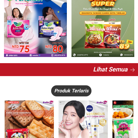
Lihat Semua
Produk Terlaris