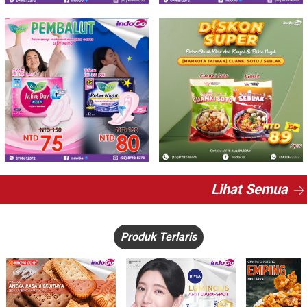
Lihat Semua
Produk Terlaris