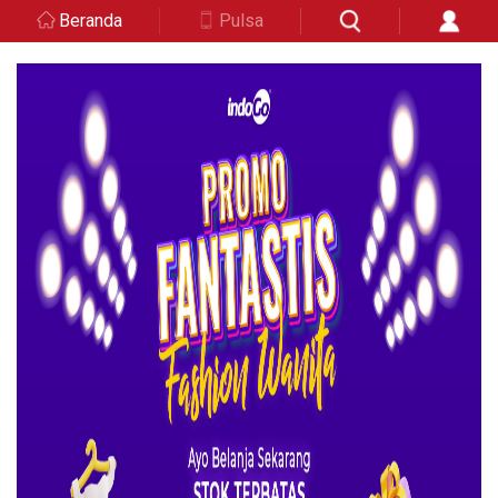
Beranda
Pulsa