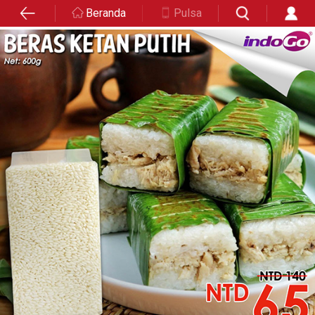
Beranda
Pulsa