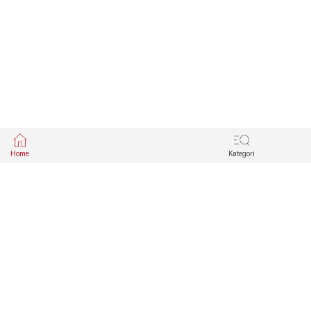
Home
Kategori