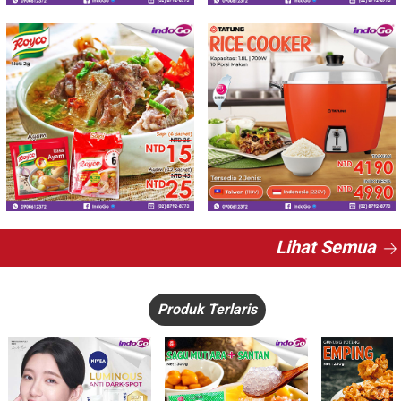
Lihat Semua
Produk Terlaris