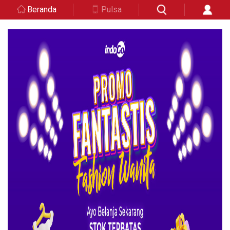
Beranda
Pulsa