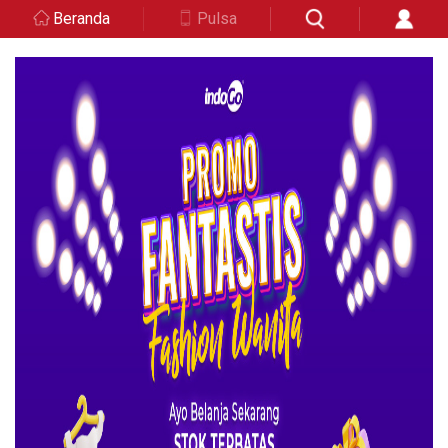
Beranda
Pulsa