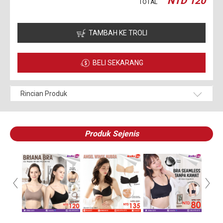
NTD
120
TOTAL
TAMBAH KE TROLI
BELI SEKARANG
Rincian Produk
Produk Sejenis