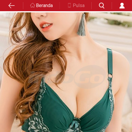
Beranda
Pulsa